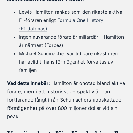
Lewis Hamilton rankas som den rikaste aktiva
F1‑föraren enligt
Formula One History
(F1‑databas)
Ingen nuvarande förare är miljardär – Hamilton
är närmast (Forbes)
Michael Schumacher var tidigare rikast men
har avlidit; hans förmögenhet förvaltas av
familjen
Vad detta innebär:
Hamilton är ohotad bland aktiva
förare, men i ett historiskt perspektiv är han
fortfarande långt ifrån Schumachers uppskattade
förmögenhet på över 800 miljoner dollar vid sin
peak.