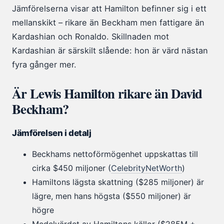
Jämförelserna visar att Hamilton befinner sig i ett
mellanskikt – rikare än Beckham men fattigare än
Kardashian och Ronaldo. Skillnaden mot
Kardashian är särskilt slående: hon är värd nästan
fyra gånger mer.
Är Lewis Hamilton rikare än David
Beckham?
Jämförelsen i detalj
Beckhams nettoförmögenhet uppskattas till
cirka $450 miljoner (
CelebrityNetWorth
)
Hamiltons lägsta skattning ($285 miljoner) är
lägre, men hans högsta ($550 miljoner) är
högre