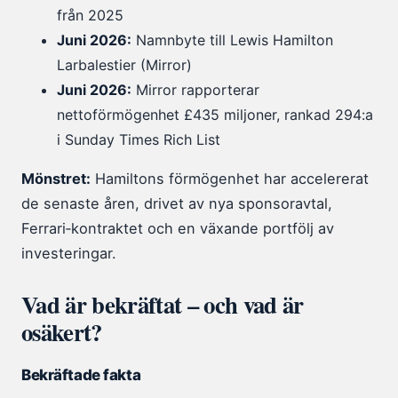
från 2025
Juni 2026:
Namnbyte till Lewis Hamilton
Larbalestier (Mirror)
Juni 2026:
Mirror rapporterar
nettoförmögenhet £435 miljoner, rankad 294:a
i Sunday Times Rich List
Mönstret:
Hamiltons förmögenhet har accelererat
de senaste åren, drivet av nya sponsoravtal,
Ferrari‑kontraktet och en växande portfölj av
investeringar.
Vad är bekräftat – och vad är
osäkert?
Bekräftade fakta