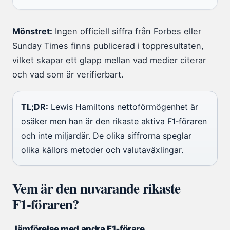
Mönstret:
Ingen officiell siffra från Forbes eller
Sunday Times finns publicerad i toppresultaten,
vilket skapar ett glapp mellan vad medier citerar
och vad som är verifierbart.
TL;DR:
Lewis Hamiltons nettoförmögenhet är
osäker men han är den rikaste aktiva F1‑föraren
och inte miljardär. De olika siffrorna speglar
olika källors metoder och valutaväxlingar.
Vem är den nuvarande rikaste
F1‑föraren?
Jämförelse med andra F1‑förare