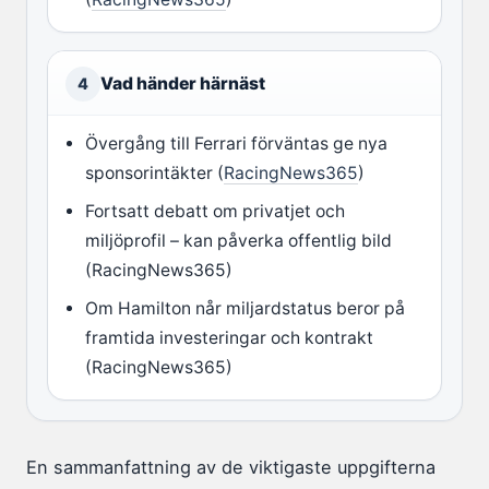
Vad händer härnäst
4
Övergång till Ferrari förväntas ge nya
sponsorintäkter (
RacingNews365
)
Fortsatt debatt om privatjet och
miljöprofil – kan påverka offentlig bild
(RacingNews365)
Om Hamilton når miljardstatus beror på
framtida investeringar och kontrakt
(RacingNews365)
En sammanfattning av de viktigaste uppgifterna