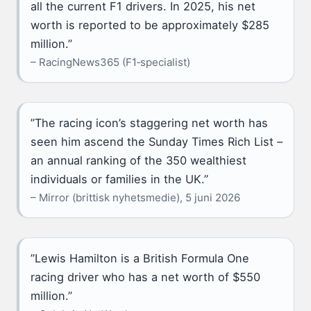
all the current F1 drivers. In 2025, his net
worth is reported to be approximately $285
million.”
– RacingNews365 (F1‑specialist)
”The racing icon’s staggering net worth has
seen him ascend the Sunday Times Rich List –
an annual ranking of the 350 wealthiest
individuals or families in the UK.”
– Mirror (brittisk nyhetsmedie), 5 juni 2026
”Lewis Hamilton is a British Formula One
racing driver who has a net worth of $550
million.”