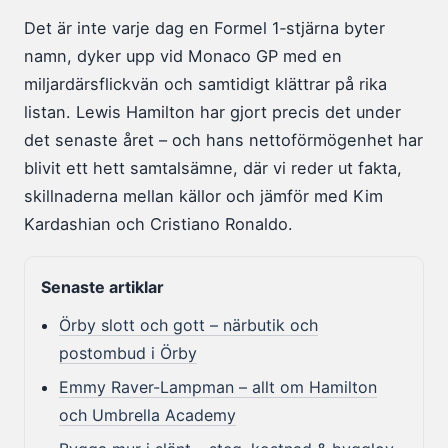
Det är inte varje dag en Formel 1‑stjärna byter
namn, dyker upp vid Monaco GP med en
miljardärsflickvän och samtidigt klättrar på rika
listan. Lewis Hamilton har gjort precis det under
det senaste året – och hans nettoförmögenhet har
blivit ett hett samtalsämne, där vi reder ut fakta,
skillnaderna mellan källor och jämför med Kim
Kardashian och Cristiano Ronaldo.
Senaste artiklar
Örby slott och gott – närbutik och
postombud i Örby
Emmy Raver-Lampman – allt om Hamilton
och Umbrella Academy