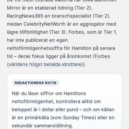
Mirror är en etablerad tidning (Tier 2),
RacingNews365 en branschspecialist (Tier 2),
medan CelebrityNetWorth är en aggregator med
lägre tillförlitlighet (Tier 3). Forbes, som är Tier 1,
har inte publicerat en egen
nettoförmögenhetssiffra för Hamilton på senare
tid – deras fokus ligger på årsinkomst (
Forbes
(världens högst betalda idrottare)
).
REDAKTIONENS NOTIS
När du läser siffror om Hamiltons
nettoförmögenhet, kontrollera alltid om
beloppet är i dollar eller pund – och om källan
är en primärkälla (som Sunday Times) eller en
sekundär sammanställning.