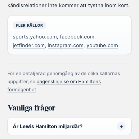
kändisrelationer inte kommer att tystna inom kort.
FLER KÄLLOR
sports.yahoo.com
,
facebook.com
,
jetfinder.com
,
instagram.com
,
youtube.com
För en detaljerad genomgång av de olika källornas
uppgifter, se
dagenslinje.se om Hamiltons
förmögenhet
.
Vanliga frågor
Är Lewis Hamilton miljardär?