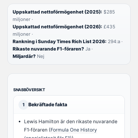
Uppskattad nettoförmögenhet (2025):
$285
miljoner ·
Uppskattad nettoförmögenhet (2026):
£435
miljoner ·
Rankning i Sunday Times Rich List 2026:
294:a ·
Rikaste nuvarande F1‑föraren?
Ja ·
Miljardär?
Nej
SNABBÖVERSIKT
Bekräftade fakta
1
Lewis Hamilton är den rikaste nuvarande
F1‑föraren (
Formula One History