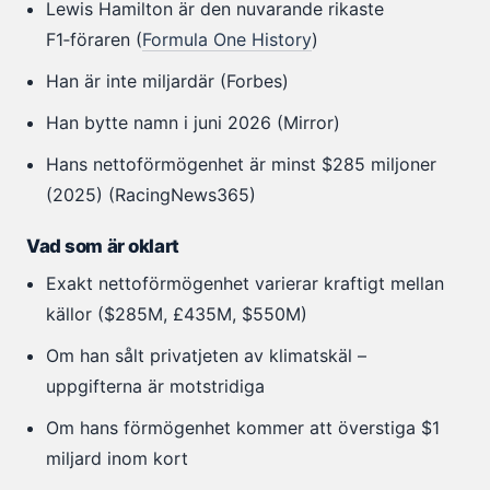
Lewis Hamilton är den nuvarande rikaste
F1‑föraren (
Formula One History
)
Han är inte miljardär (Forbes)
Han bytte namn i juni 2026 (Mirror)
Hans nettoförmögenhet är minst $285 miljoner
(2025) (RacingNews365)
Vad som är oklart
Exakt nettoförmögenhet varierar kraftigt mellan
källor ($285M, £435M, $550M)
Om han sålt privatjeten av klimatskäl –
uppgifterna är motstridiga
Om hans förmögenhet kommer att överstiga $1
miljard inom kort