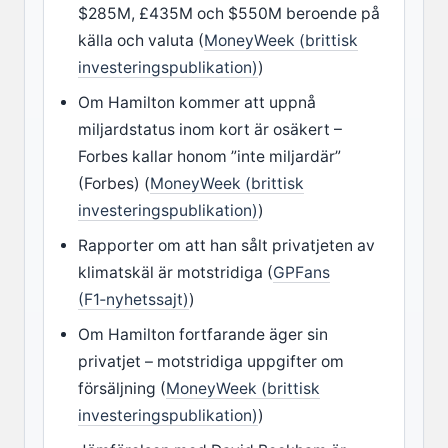
$285M, £435M och $550M beroende på
källa och valuta (
MoneyWeek (brittisk
investeringspublikation)
)
Om Hamilton kommer att uppnå
miljardstatus inom kort är osäkert –
Forbes kallar honom ”inte miljardär”
(Forbes) (
MoneyWeek (brittisk
investeringspublikation)
)
Rapporter om att han sålt privatjeten av
klimatskäl är motstridiga (
GPFans
(F1‑nyhetssajt)
)
Om Hamilton fortfarande äger sin
privatjet – motstridiga uppgifter om
försäljning (
MoneyWeek (brittisk
investeringspublikation)
)