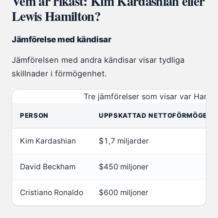
Vem är rikast: Kim Kardashian eller
Lewis Hamilton?
Jämförelse med kändisar
Jämförelsen med andra kändisar visar tydliga
skillnader i förmögenhet.
Tre jämförelser som visar var Hamilt
PERSON
UPPSKATTAD NETTOFÖRMÖGENH
Kim Kardashian
$1,7 miljarder
David Beckham
$450 miljoner
Cristiano Ronaldo
$600 miljoner