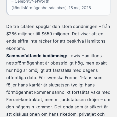
– CelebrityNetWorth
(kändisförmögenhetsdatabas), 15 maj 2026
De tre citaten speglar den stora spridningen – från
$285 miljoner till $550 miljoner. Det visar att en
enda siffra inte räcker för att beskriva Hamiltons
ekonomi.
Sammanfattande bedömning:
Lewis Hamiltons
nettoförmögenhet är obestridligt hög, men exakt
hur hög är omöjligt att fastställa med dagens
offentliga data. För svenska Formel 1‑fans som
följer hans karriär är slutsatsen tydlig: hans
förmögenhet kommer sannolikt fortsätta växa med
Ferrari‑kontraktet, men miljardstatusen dröjer – om
den någonsin kommer. Det enda som är säkert är
att diskussionen om hans rikedom, privatjet och