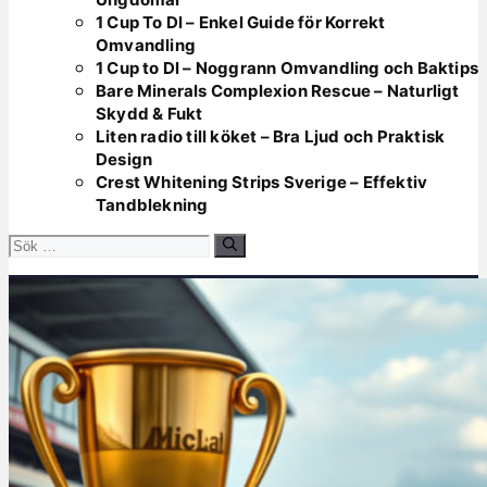
1 Cup To Dl – Enkel Guide för Korrekt
Omvandling
1 Cup to Dl – Noggrann Omvandling och Baktips
Bare Minerals Complexion Rescue – Naturligt
Skydd & Fukt
Liten radio till köket – Bra Ljud och Praktisk
Design
Crest Whitening Strips Sverige – Effektiv
Tandblekning
Sök
efter: