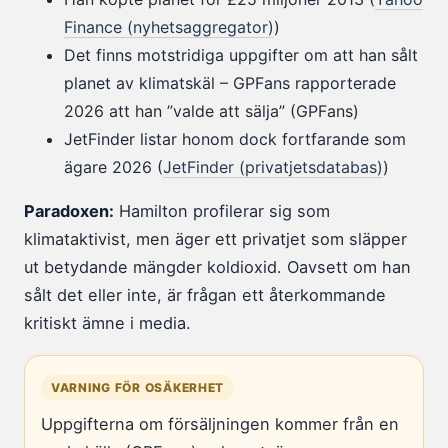
Finance (nyhetsaggregator)
)
Det finns motstridiga uppgifter om att han sålt
planet av klimatskäl – GPFans rapporterade
2026 att han ”valde att sälja” (GPFans)
JetFinder listar honom dock fortfarande som
ägare 2026 (
JetFinder (privatjetsdatabas)
)
Paradoxen:
Hamilton profilerar sig som
klimataktivist, men äger ett privatjet som släpper
ut betydande mängder koldioxid. Oavsett om han
sålt det eller inte, är frågan ett återkommande
kritiskt ämne i media.
VARNING FÖR OSÄKERHET
Uppgifterna om försäljningen kommer från en