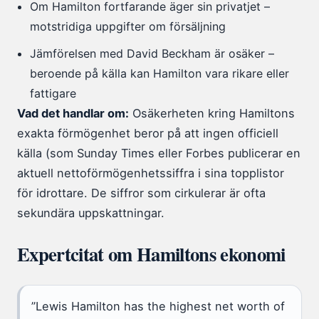
Om Hamilton fortfarande äger sin privatjet –
motstridiga uppgifter om försäljning
Jämförelsen med David Beckham är osäker –
beroende på källa kan Hamilton vara rikare eller
fattigare
Vad det handlar om:
Osäkerheten kring Hamiltons
exakta förmögenhet beror på att ingen officiell
källa (som Sunday Times eller Forbes publicerar en
aktuell nettoförmögenhetssiffra i sina topplistor
för idrottare. De siffror som cirkulerar är ofta
sekundära uppskattningar.
Expertcitat om Hamiltons ekonomi
”Lewis Hamilton has the highest net worth of