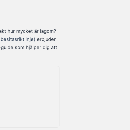
xakt hur mycket är lagom?
esitasriktlinje)
erbjuder
guide som hjälper dig att