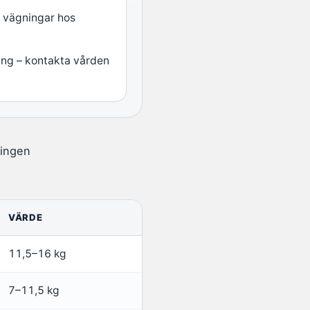
a vägningar hos
ning – kontakta vården
ningen
VÄRDE
11,5–16 kg
7–11,5 kg