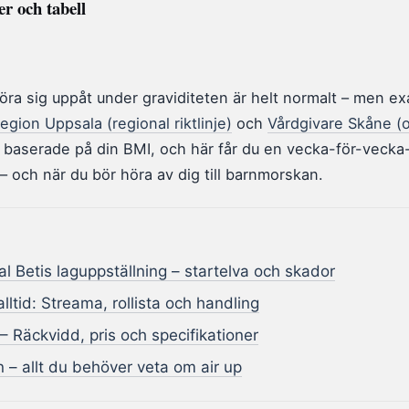
r och tabell
röra sig uppåt under graviditeten är helt normalt – men e
egion Uppsala (regional riktlinje)
och
Vårdgivare Skåne (ob
baserade på din BMI, och här får du en vecka-för-vecka-
– och när du bör höra av dig till barnmorskan.
l Betis laguppställning – startelva och skador
alltid: Streama, rollista och handling
 Räckvidd, pris och specifikationer
 – allt du behöver veta om air up