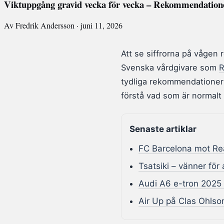
Viktuppgång gravid vecka för vecka – Rekommendatione
Av Fredrik Andersson · juni 11, 2026
Att se siffrorna på vågen 
Svenska vårdgivare som
R
tydliga rekommendationer 
förstå vad som är normalt 
Senaste artiklar
FC Barcelona mot Rea
Tsatsiki – vänner för 
Audi A6 e-tron 2025 –
Air Up på Clas Ohlson